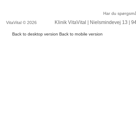
Har du spørgsmål
Klinik VitaVital | Nielsmindevej 13
|
9
VitaVital
©
2026
Back to desktop version
Back to mobile version