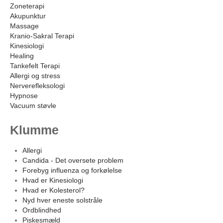
Zoneterapi
Akupunktur
Massage
Kranio-Sakral Terapi
Kinesiologi
Healing
Tankefelt Terapi
Allergi og stress
Nerverefleksologi
Hypnose
Vacuum støvle
Klumme
Allergi
Candida - Det oversete problem
Forebyg influenza og forkølelse
Hvad er Kinesiologi
Hvad er Kolesterol?
Nyd hver eneste solstråle
Ordblindhed
Piskesmæld