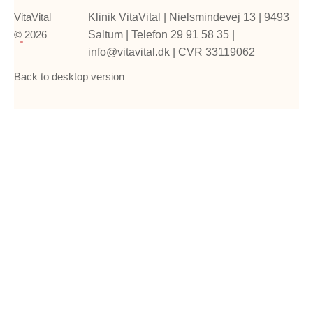
VitaVital
Klinik VitaVital | Nielsmindevej 13
|
9493
©
2026
Saltum
|
Telefon 29 91 58 35
|
info@vitavital.dk
| CVR 33119062
Back to desktop version